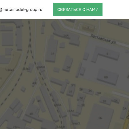
@metamodel-group.ru
СВЯЗАТЬСЯ С НАМИ