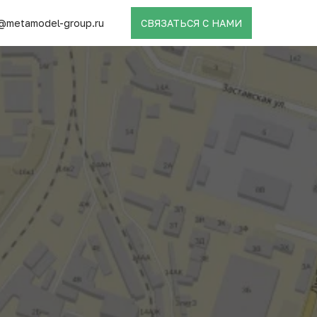
@metamodel-group.ru
СВЯЗАТЬСЯ С НАМИ