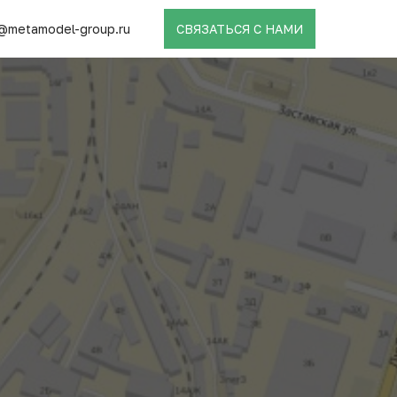
@metamodel-group.ru
СВЯЗАТЬСЯ С НАМИ