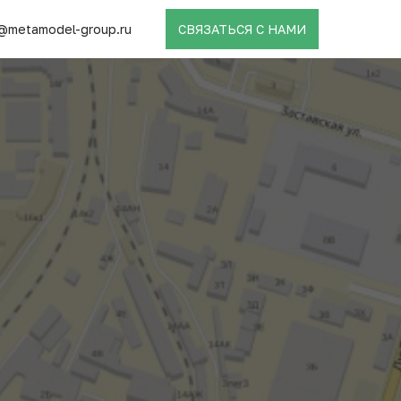
@metamodel-group.ru
СВЯЗАТЬСЯ С НАМИ