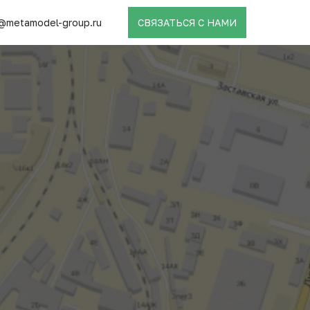
@metamodel-group.ru
СВЯЗАТЬСЯ С НАМИ