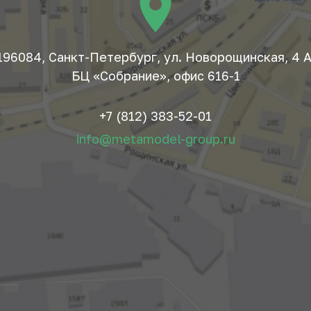
196084, Санкт-Петербург, ул. Новорощинская, 4 А
БЦ «Собрание», офис 616-1
+7 (812) 383-52-01
info@metamodel-group.ru