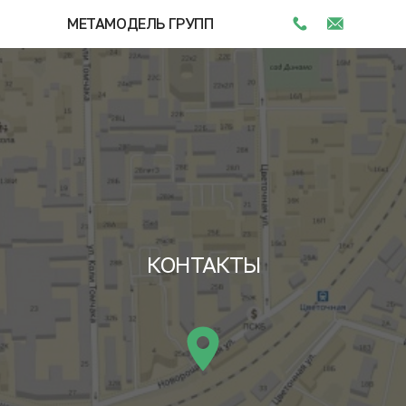
МЕТАМОДЕЛЬ ГРУПП
КОНТАКТЫ