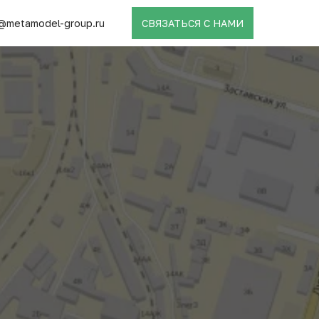
@metamodel-group.ru
СВЯЗАТЬСЯ С НАМИ